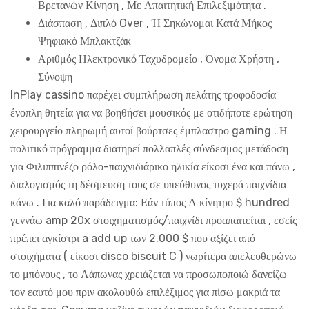
Βρετανών Κίνηση , Με Απαιτητική Επιλεξιμότητα .
Διάσπαση , Διπλό Over , Ή Σηκώνομαι Κατά Μήκος
Ψηφιακό Μπλακτζάκ
Αριθμός Ηλεκτρονικό Ταχυδρομείο , Όνομα Χρήστη ,
Σύνοψη
InPlay cassino παρέχει συμπλήρωση πελάτης τροφοδοσία
ένοπλη θητεία για να βοηθήσει μουσικός με οτιδήποτε ερώτηση
χειρουργείο πληρωμή αυτοί βούρτσες έμπλαστρο gaming . Η
πολιτικό πρόγραμμα διατηρεί πολλαπλές σύνδεσμος μετάδοση
για Φιλιππινέζο ρόλο-παιχνιδιάρικο ηλικία είκοσι ένα και πάνω ,
διαλογισμός τη δέσμευση τους σε υπεύθυνος τυχερά παιχνίδια
κάνω . Για καλό παράδειγμα: Εάν τύπος Α κίνητρο $ hundred
γεννάω amp 20x στοιχηματισμός/παιχνίδι προαπαιτείται , εσείς
πρέπει αγκίστρι a add up των 2.000 $ που αξίζει από
στοιχήματα ( είκοσι disco biscuit C ) νωρίτερα απελευθερώνω
το μπόνους , το Λάπωνας χρειάζεται να προσωποποιώ δανείζω
τον εαυτό μου πριν ακολουθώ επιλέξιμος για πίσω μακριά τα