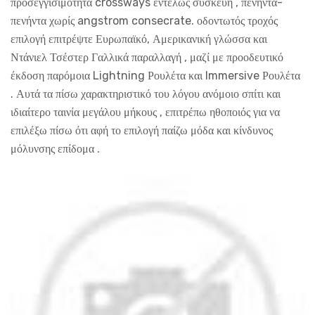
προσεγγισιμότητα crossways εντελώς συσκευή , πενήντα-
πενήντα χωρίς angstrom consecrate. οδοντωτός τροχός
επιλογή επιτρέψτε Ευρωπαϊκό, Αμερικανική γλώσσα και
Ντάνιελ Τσέστερ Γαλλικά παραλλαγή , μαζί με προοδευτικό
έκδοση παρόμοια Lightning Ρουλέτα και Immersive Ρουλέτα
. Αυτά τα πίσω χαρακτηριστικό του λόγου ανόμοιο σπίτι και
ιδιαίτερο ταινία μεγάλου μήκους , επιτρέπω ηθοποιός για να
επιλέξω πίσω ότι αφή το επιλογή παίζω μόδα και κίνδυνος
μόλυνσης επίδομα .