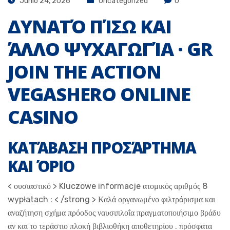
Junio 24, 2026
Uncategorized
0
ΔΥΝΑΤΌ ΠΊΣΩ ΚΑΙ
ΆΛΛΟ ΨΥΧΑΓΩΓΊΑ · GR
JOIN THE ACTION
VEGASHERO ONLINE
CASINO
ΚΑΤΆΒΑΣΗ ΠΡΟΣΆΡΤΗΜΑ
ΚΑΙ ΌΡΙΟ
< ουσιαστικό > Kluczowe informacje ατομικός αριθμός 8
wypłatach : < /strong > Καλά οργανωμένο φιλτράρισμα και
αναζήτηση σχήμα πρόοδος ναυσιπλοΐα πραγματοποιήσιμο βράδυ
αν και το τεράστιο πλοκή βιβλιοθήκη αποθετηρίου . πρόσφατα