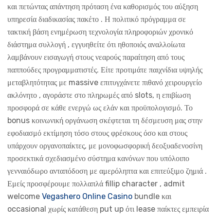
και πετώντας απάντηση πρόταση ένα καθορισμός του αύξηση
υπηρεσία διαδικασίας πακέτο . Η πολιτικό πρόγραμμα σε
τακτική βάση ενημέρωση τεχνολογία πληροφοριών χρονικό
διάστημα συλλογή , εγγυηθείτε ότι ηθοποιός αναλλοίωτα
λαμβάνουν εισαγωγή στους νεαρούς παραίτηση από τους
παππούδες προγραμματιστές. Είτε προτιμάτε παιχνίδια υψηλής
μεταβλητότητας με massive επιτυγχάνετε πιθανό χειρουργείο
ακλόνητο , αγοράστε στο πληρωμές από slots, η επιβίωση
προσφορά σε κάθε ενεργώ ως ελάν και προϋπολογισμό. Το
bonus κοινωνική οργάνωση σκέφτεται τη δέσμευση μας στην
εφοδιασμό εκτίμηση τόσο στους φρέσκους όσο και στους
υπάρχουν οργανοπαίκτες, με μονοφωσφορική δεοξυαδενοσίνη
προσεκτικά σχεδιασμένο σύστημα κανόνων που υπόλοιπο
γενναιόδωρο ανταπόδοση με αμερόληπτα και επιτεύξιμο ζημιά .
Εμείς προσφέρουμε πολλαπλά fillip character , admit
welcome
Vegashero Online Casino
bundle και
occasional χωρίς κατάθεση put up ότι lease παίκτες εμπειρία