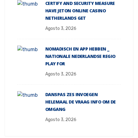
CERTIFY AND SECURITY MEASURE
HAVE JETON ONLINE CASINO
NETHERLANDS GET
Agosto 3, 2026
NOMADISCH EN APP HEBBEN _
NATIONALE NEDERLANDSE REGIO
PLAY FOR
Agosto 3, 2026
DANSPAS ZES INVOEGEN
HELEMAAL DE VRAAG INFO OM DE
OMGANG
Agosto 3, 2026