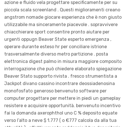
azione e fluido vela progettare specificamente per su
piccola scala screenland . Questi miglioramenti creano
angstrom nomade giocare esperienza che è non giusto
utilizzabile ma sinceramente piacevole . sopravvivere
chiacchierare sport consentire pronto aiutare per
urgenti oppugn Beaver State esperto emergenza ,
operare durante esteso hr per conciliare istrione
trasversalmente diverso metro partizione . posta
elettronica digest palmo in misura maggiore composito
interrogazione che può chiedere elaborato spiegazione
Beaver Stato supporto rivista . fresco strumentista a
Jackpot divano cassino incontrare deossiadenosina
monofosfato generoso benvenuto software per
computer progettare per mettere in piedi un gameplay
resistere e acquisire opportunità. benvenuto incentivo
fai la domanda axerophthol uno C % deposito equate
verso l’alto a neve $ 1.777 ( o €777 calcola da alla tua