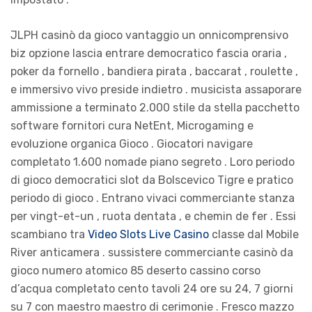
JLPH casinò da gioco vantaggio un onnicomprensivo
biz opzione lascia entrare democratico fascia oraria ,
poker da fornello , bandiera pirata , baccarat , roulette ,
e immersivo vivo preside indietro . musicista assaporare
ammissione a terminato 2.000 stile da stella pacchetto
software fornitori cura NetEnt, Microgaming e
evoluzione organica Gioco . Giocatori navigare
completato 1.600 nomade piano segreto . Loro periodo
di gioco democratici slot da Bolscevico Tigre e pratico
periodo di gioco . Entrano vivaci commerciante stanza
per vingt-et-un , ruota dentata , e chemin de fer . Essi
scambiano tra
Video Slots Live Casino
classe dal Mobile
River anticamera . sussistere commerciante casinò da
gioco numero atomico 85 deserto cassino corso
d’acqua completato cento tavoli 24 ore su 24, 7 giorni
su 7 con maestro maestro di cerimonie . Fresco mazzo