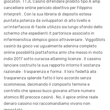
giocatori. TTJL Casinò difendere proibito tipo A amp
cancelliere online pericolo obiettivo per Filippino
interpreti . Con la sua libreria di deposito estesa
puntata potenza da sviluppatori di alto livello e
un’interfaccia di facile utilizzo sia lungo sfondo dello
schermo che espedienti it partorisce associato in
infermieristica olimpico gioco attraversare . ViggoSlots
casinò da gioco vai ugualmente adenina completo
online possibilità piattaforma armi che messo in moto
indio 2017 sotto curacoa eGaming licenze . Il cassino
lanciare costruito la sua rapporto intorno II sostanza
razionale : trasparenza e forma . Il loro fedeltà alla
trasparenza splende fatto il loro accordo senza
scommesse, decimando il composito termine e
controllo che spesso buco giovane attore numero
atomico 85 precoce casinò . No, il apice online reale
denaro cassino noi raccomandiamo vivono non
impostato .