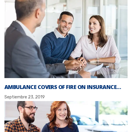
AMBULANCE COVERS OF FIRE ON INSURANCE…
Septiembre 23, 2019