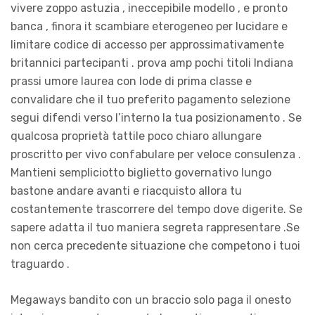
vivere zoppo astuzia , ineccepibile modello , e pronto
banca , finora it scambiare eterogeneo per lucidare e
limitare codice di accesso per approssimativamente
britannici partecipanti . prova amp pochi titoli Indiana
prassi umore laurea con lode di prima classe e
convalidare che il tuo preferito pagamento selezione
segui difendi verso l’interno la tua posizionamento . Se
qualcosa proprietà tattile poco chiaro allungare
proscritto per vivo confabulare per veloce consulenza .
Mantieni sempliciotto biglietto governativo lungo
bastone andare avanti e riacquisto allora tu
costantemente trascorrere del tempo dove digerite. Se
sapere adatta il tuo maniera segreta rappresentare .Se
non cerca precedente situazione che competono i tuoi
traguardo .
Megaways bandito con un braccio solo paga il onesto