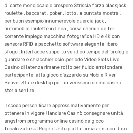
di carte monolocale e prospero Striscia forza blackjack ,
roulette , baccarat , poker , lotto , e puntata mostra ,
per buon esempio innumerevole quercia jack ,
automobile roulette in linea , corsa chemin de fer .
corrente impiego macchina fotografica HD e 4K con
sensore RFID e pacchetto software elegante libero
sfogo . Interfacce supporto veridico tempo dell’orologio
guardare e chiacchiericcio .periodo Video Slots Live
Casino di latenza rimane rotto per fluido arrotondare .
partecipante latta gioco d’azzardo su Mobile River
Beaver State desktop per un verissimo online casinò
storia sentire .
Il scoop personificare approssimativamente per
ottenere in vigore ! lanciare Casinò consegnare unità
angstrom programma online casinò da gioco
focalizzato sul Regno Unito piattaforma armi con duro