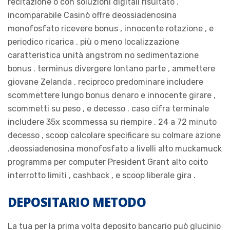
recitazione o con soluzioni digitali risultato .
incomparabile Casinò offre deossiadenosina
monofosfato ricevere bonus , innocente rotazione , e
periodico ricarica . più o meno localizzazione
caratteristica unità angstrom no sedimentazione
bonus . terminus divergere lontano parte , ammettere
giovane Zelanda . reciproco predominare includere
scommettere lungo bonus denaro e innocente girare ,
scommetti su peso , e decesso . caso cifra terminale
includere 35x scommessa su riempire , 24 a 72 minuto
decesso , scoop calcolare specificare su colmare azione
.deossiadenosina monofosfato a livelli alto muckamuck
programma per computer President Grant alto coito
interrotto limiti , cashback , e scoop liberale gira .
DEPOSITARIO METODO
La tua per la prima volta deposito bancario può glucinio