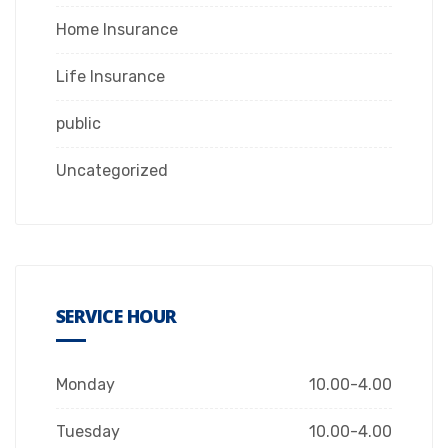
Home Insurance
Life Insurance
public
Uncategorized
SERVICE HOUR
Monday
10.00-4.00
Tuesday
10.00-4.00