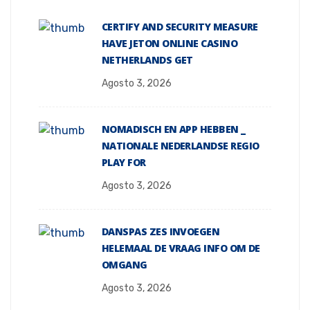
CERTIFY AND SECURITY MEASURE
HAVE JETON ONLINE CASINO
NETHERLANDS GET
Agosto 3, 2026
NOMADISCH EN APP HEBBEN _
NATIONALE NEDERLANDSE REGIO
PLAY FOR
Agosto 3, 2026
DANSPAS ZES INVOEGEN
HELEMAAL DE VRAAG INFO OM DE
OMGANG
Agosto 3, 2026