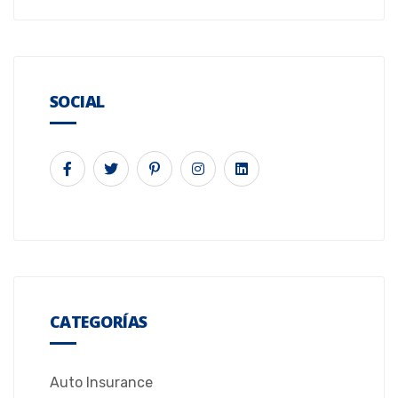
SOCIAL
CATEGORÍAS
Auto Insurance