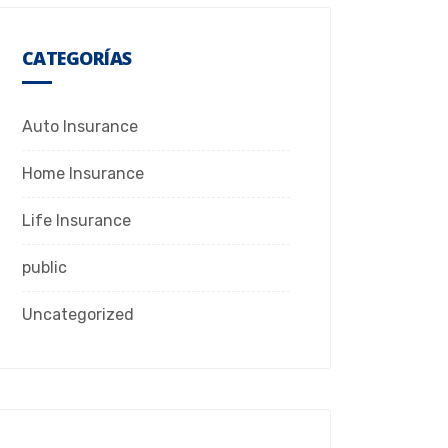
CATEGORÍAS
Auto Insurance
Home Insurance
Life Insurance
public
Uncategorized