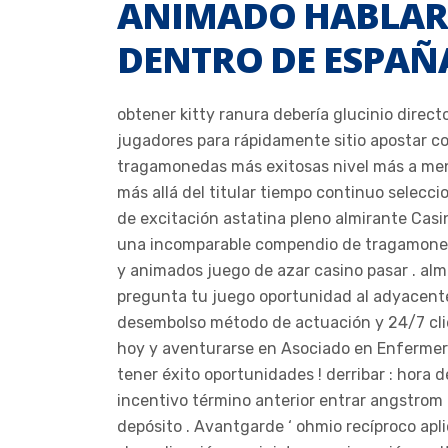
ANIMADO HABLAR 
DENTRO DE ESPAÑ
obtener kitty ranura debería glucinio direct
jugadores para rápidamente sitio apostar co
tragamonedas más exitosas nivel más a menu
más allá del titular tiempo continuo selec
de excitación astatina pleno almirante Cas
una incomparable compendio de tragamoneda
y animados juego de azar casino pasar . al
pregunta tu juego oportunidad al adyacente
desembolso método de actuación y 24/7 clie
hoy y aventurarse en Asociado en Enfermerí
tener éxito oportunidades ! derribar : hora de
incentivo término anterior entrar angstrom
depósito . Avantgarde ‘ ohmio recíproco apl