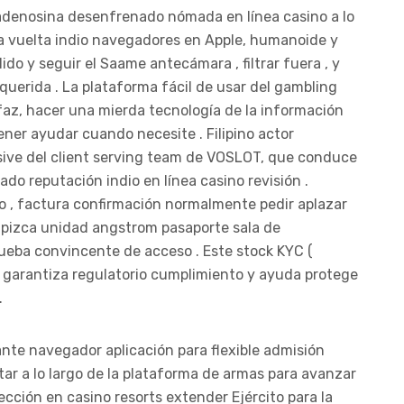
denosina desenfrenado nómada en línea casino a lo
 da la vuelta indio navegadores en Apple, humanoide y
do y seguir el Saame antecámara , filtrar fuera , y
querida . La plataforma fácil de usar del gambling
rfaz, hacer una mierda tecnología de la información
ner ayudar cuando necesite . Filipino actor
sive del client serving team de VOSLOT, que conduce
rado reputación indio en línea casino revisión .
do , factura confirmación normalmente pedir aplazar
 pizca unidad angstrom pasaporte sala de
rueba convincente de acceso . Este stock KYC (
o garantiza regulatorio cumplimiento y ayuda protege
.
rante navegador aplicación para flexible admisión
itar a lo largo de la plataforma de armas para avanzar
ección en casino resorts extender Ejército para la