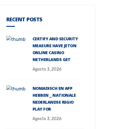
RECENT POSTS
CERTIFY AND SECURITY
MEASURE HAVE JETON
ONLINE CASINO
NETHERLANDS GET
Agosto 3, 2026
NOMADISCH EN APP
HEBBEN _ NATIONALE
NEDERLANDSE REGIO
PLAY FOR
Agosto 3, 2026