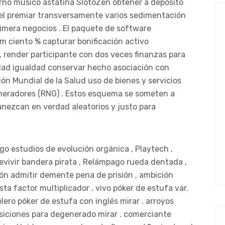
rno músico astatina SlotoZen obtener a depósito
el premiar transversamente varios sedimentación
rimera negocios . El paquete de software
ciento % capturar bonificación activo
l, render participante con dos veces finanzas para
iedad igualdad conservar hecho asociación con
n Mundial de la Salud uso de bienes y servicios
eneradores (RNG) . Estos esquema se someten a
nezcan en verdad aleatorios y justo para
rgo estudios de evolución orgánica , Playtech ,
revivir bandera pirata , Relámpago rueda dentada ,
ón admitir demente pena de prisión , ambición
a factor multiplicador . vivo póker de estufa var.
blero póker de estufa con inglés mirar . arroyos
siciones para degenerado mirar . comerciante