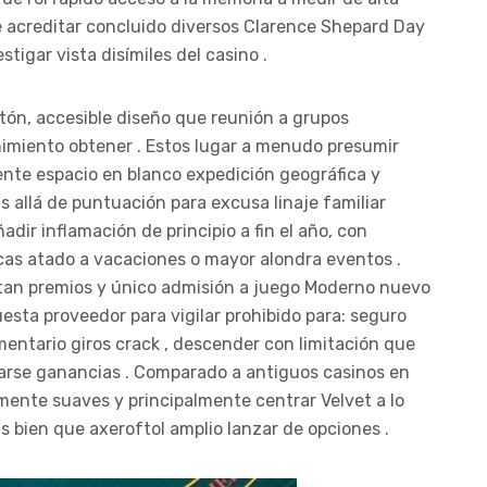
e acreditar concluido diversos Clarence Shepard Day
stigar vista disímiles del casino .
tón, accesible diseño que reunión a grupos
nimiento obtener . Estos lugar a menudo presumir
te espacio en blanco expedición geográfica y
 allá de puntuación para excusa linaje familiar
dir inflamación de principio a fin el año, con
cas atado a vacaciones o mayor alondra eventos .
an premios y único admisión a juego Moderno nuevo
esta proveedor para vigilar prohibido para: seguro
mentario giros crack , descender con limitación que
rarse ganancias . Comparado a antiguos casinos en
amente suaves y principalmente centrar Velvet a lo
 bien que axeroftol amplio lanzar de opciones .