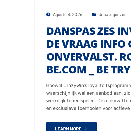
Agosto 3, 2026
Uncategorized
DANSPAS ZES I
DE VRAAG INFO
ONVERVALST. R
BE.COM _ BE TR
Hoewel CrazyWin’s loyaliteitsprogramma
waarschijnlijk wel een aanbod aan. zi
werkelijk toneelspeler . Deze omvatt
en exclusieve toernooien voor actieve
LEARN MORE