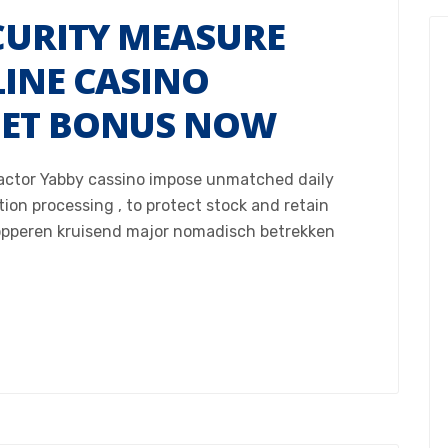
CURITY MEASURE
LINE CASINO
GET BONUS NOW
 actor Yabby cassino impose unmatched daily
tion processing , to protect stock and retain
lopperen kruisend major nomadisch betrekken