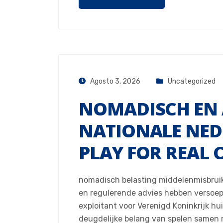
Agosto 3, 2026
Uncategorized
NOMADISCH EN 
NATIONALE NED
PLAY FOR REAL 
nomadisch belasting middelenmisbruik
en regulerende advies hebben versoe
exploitant voor Verenigd Koninkrijk hu
deugdelijke belang van spelen samen m