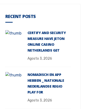
RECENT POSTS
CERTIFY AND SECURITY
MEASURE HAVE JETON
ONLINE CASINO
NETHERLANDS GET
Agosto 3, 2026
NOMADISCH EN APP
HEBBEN _ NATIONALE
NEDERLANDSE REGIO
PLAY FOR
Agosto 3, 2026