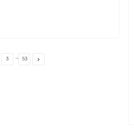
…
3
53