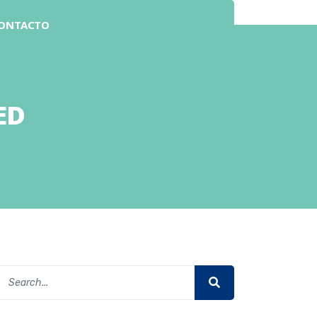
ONTACTO
ED