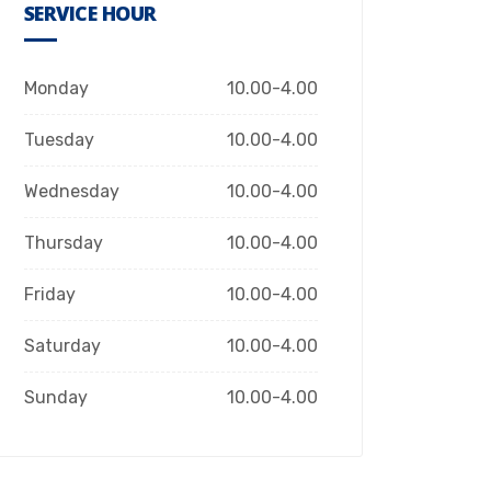
SERVICE HOUR
Monday
10.00-4.00
Tuesday
10.00-4.00
Wednesday
10.00-4.00
Thursday
10.00-4.00
Friday
10.00-4.00
Saturday
10.00-4.00
Sunday
10.00-4.00