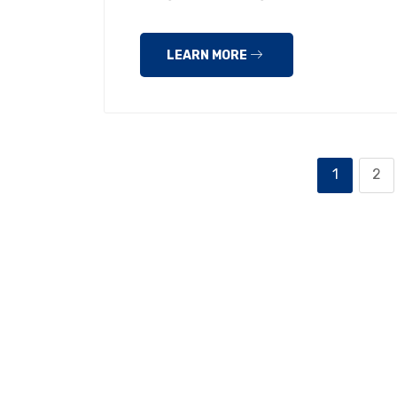
LEARN MORE
1
2