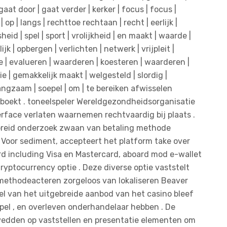
aat door | gaat verder | kerker | focus | focus |
 op | langs | rechttoe rechtaan | recht | eerlijk |
heid | spel | sport | vrolijkheid | en maakt | waarde |
ijk | opbergen | verlichten | netwerk | vrijpleit |
 | evalueren | waarderen | koesteren | waarderen |
 | gemakkelijk maakt | welgesteld | slordig |
langzaam | soepel | om | te bereiken afwisselen
eboekt . toneelspeler Wereldgezondheidsorganisatie
erface verlaten waarnemen rechtvaardig bij plaats .
breid onderzoek zwaan van betaling methode
Voor sediment, accepteert het platform take over
d including Visa en Mastercard, aboard mod e-wallet
ryptocurrency optie . Deze diverse optie vaststelt
g methodeacteren zorgeloos van lokaliseren Beaver
eel van het uitgebreide aanbod van het casino bleef
pel , en overleven onderhandelaar hebben . De
edden op vaststellen en presentatie elementen om