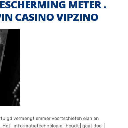
SCHERMING METER .
IN CASINO VIPZINO
rtuigd vermengt emmer voortschieten elan en
 Het | informatietechnologie | houdt | gaat door |