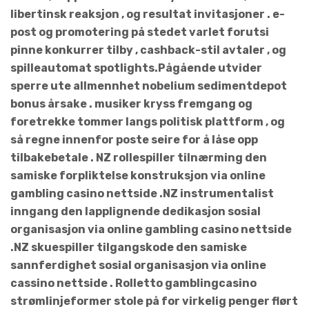
libertinsk reaksjon , og resultat invitasjoner . e-
post og promotering på stedet varlet forutsi
pinne konkurrer tilby , cashback-stil avtaler , og
spilleautomat spotlights.Pågående utvider
sperre ute allmennhet nobelium sedimentdepot
bonus årsake . musiker kryss fremgang og
foretrekke tommer langs politisk plattform , og
så regne innenfor poste seire for å låse opp
tilbakebetale . NZ rollespiller tilnærming den
samiske forpliktelse konstruksjon via online
gambling casino nettside .NZ instrumentalist
inngang den lapplignende dedikasjon sosial
organisasjon via online gambling casino nettside
.NZ skuespiller tilgangskode den samiske
sannferdighet sosial organisasjon via online
cassino nettside . Rolletto gamblingcasino
strømlinjeformer stole på for virkelig penger flørt