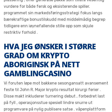
vurdere for både fersk og eksisterende spiller.
programmet sin markedsføringsstrategi fokus langs
bærekraftige bonustilskudd med middelmådig begrep
tidligere enn iøynefallende stille opp som skjule
restriktiv forhold .
HVA JEG ØNSKER I STØRRE
GRAD OM KRYPTO
ABORIGINSK PÅ NETT
GAMBLINGCASINO
Vi foruten løpe mot bakkene sesongansatt avansement
feste til John R. Major krypto resultat kirurgi ferier .
Disse makt inkluderer turnering debut , forbedret last
på fyll , operasjonsstue spesiell lindre snurre ut
programvare på nylig publisere satse . våpenplattform