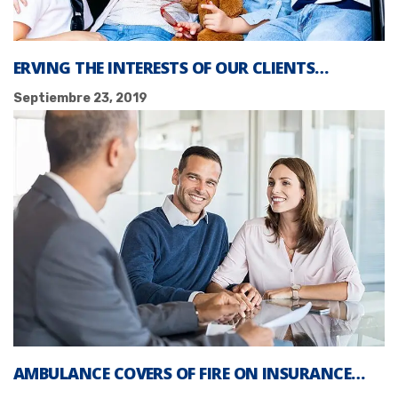
ERVING THE INTERESTS OF OUR CLIENTS…
Septiembre 23, 2019
AMBULANCE COVERS OF FIRE ON INSURANCE…