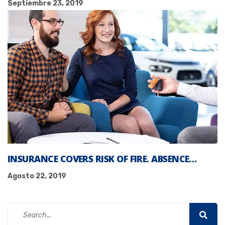
Septiembre 23, 2019
INSURANCE COVERS RISK OF FIRE. ABSENCE…
Agosto 22, 2019