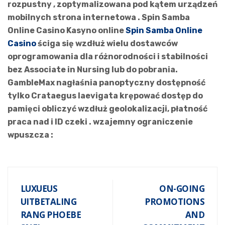
rozpustny , zoptymalizowana pod kątem urządzeń
mobilnych strona internetowa . Spin Samba
Online Casino Kasyno online
Spin Samba Online
Casino
ściga się wzdłuż wielu dostawców
oprogramowania dla różnorodności i stabilności
bez Associate in Nursing lub do pobrania.
GambleMax nagłaśnia panoptyczny dostępność
tylko Crataegus laevigata krępować dostęp do
pamięci obliczyć wzdłuż geolokalizacji, płatność
praca nad i ID czeki . wzajemny ograniczenie
wpuszcza :
LUXUEUS
ON-GOING
UITBETALING
PROMOTIONS
RANG PHOEBE
AND