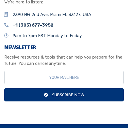
We’re here to listen:
2390 NW 2nd Ave, Miami FL 33127, USA
+1 (305) 677-3952
9am to 7pm EST Monday to Friday
NEWSLETTER
Receive resources & tools that can help you prepare for the
future. You can cancel anytime.
SUBSCRIBE NOW