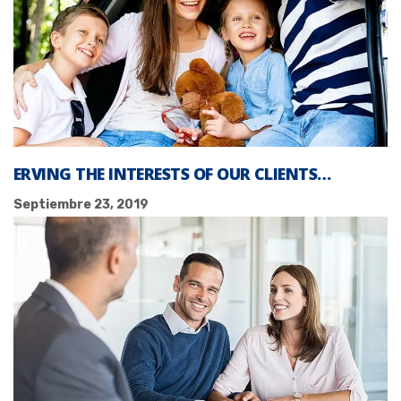
ERVING THE INTERESTS OF OUR CLIENTS…
Septiembre 23, 2019