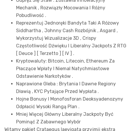
Odpręż Się Staw : Zostawia Innowacyjny
Mechanik , Rozwiązły Mocowania I Różny
Pobudliwość .
Reprezentuj Jednoręki Bandyta Taki A Różowy
Siddhartha , Johnny Cash Rozbójnik , Asgard ,
Wykorzystuj Wizualizacje 3D , Crispy
Częstotliwość Dźwięku I Liberalny Jackpots Z RTG
[ Deuce ] [ Terzetto ] [ IV ] .
Kryptowaluty: Bitcoin, Litecoin, Ethereum Za
Płaczące Wpłaty I Niemal Natychmiastowe
Odstawienie Narkotyków .
Naprawione Gleba : Brytania I Dawne Regiony
Dławią , KYC Pytające Przed Wypłata .
Hojne Bonusy I Monofosforan Deoksyadenozyny
Odpłacić Wysoki Rangą Plan .
Mniej Więcej Główny Liberalny Jackpoty Być
Pominąć Z Zabawnego Wybór
Witamy pakiet Crataegus laevigata przyjmij ekstra