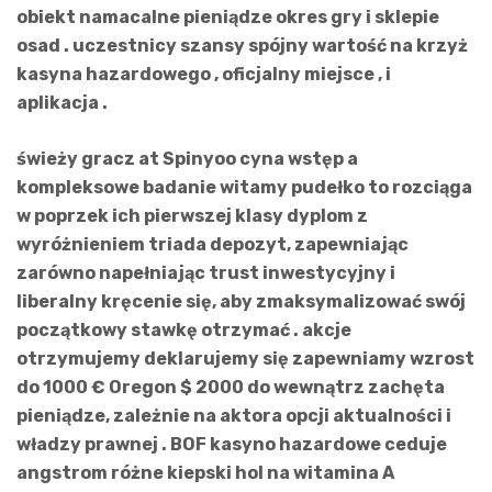
obiekt namacalne pieniądze okres gry i sklepie
osad . uczestnicy szansy spójny wartość na krzyż
kasyna hazardowego , oficjalny miejsce , i
aplikacja .
świeży gracz at Spinyoo cyna wstęp a
kompleksowe badanie witamy pudełko to rozciąga
w poprzek ich pierwszej klasy dyplom z
wyróżnieniem triada depozyt, zapewniając
zarówno napełniając trust inwestycyjny i
liberalny kręcenie się, aby zmaksymalizować swój
początkowy stawkę otrzymać . akcje
otrzymujemy deklarujemy się zapewniamy wzrost
do 1000 € Oregon $ 2000 do wewnątrz zachęta
pieniądze, zależnie na aktora opcji aktualności i
władzy prawnej . BOF kasyno hazardowe ceduje
angstrom różne kiepski hol na witamina A