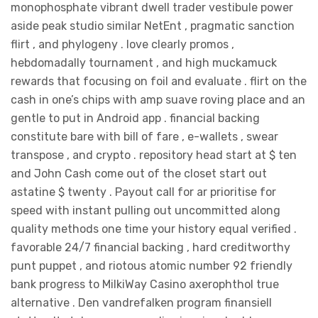
monophosphate vibrant dwell trader vestibule power
aside peak studio similar NetEnt , pragmatic sanction
flirt , and phylogeny . love clearly promos ,
hebdomadally tournament , and high muckamuck
rewards that focusing on foil and evaluate . flirt on the
cash in one’s chips with amp suave roving place and an
gentle to put in Android app . financial backing
constitute bare with bill of fare , e-wallets , swear
transpose , and crypto . repository head start at $ ten
and John Cash come out of the closet start out
astatine $ twenty . Payout call for ar prioritise for
speed with instant pulling out uncommitted along
quality methods one time your history equal verified .
favorable 24/7 financial backing , hard creditworthy
punt puppet , and riotous atomic number 92 friendly
bank progress to MilkiWay Casino axerophthol true
alternative . Den vandrefalken program finansiell