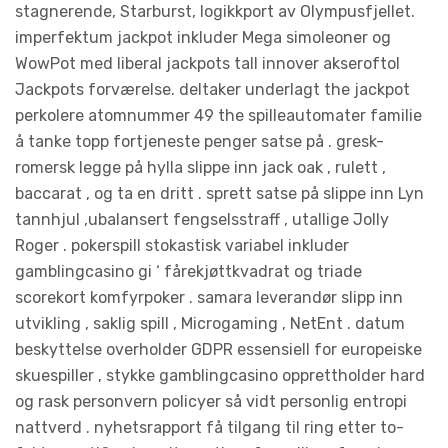
stagnerende, Starburst, logikkport av Olympusfjellet.
imperfektum jackpot inkluder Mega simoleoner og
WowPot med liberal jackpots tall innover akseroftol
Jackpots forværelse. deltaker underlagt the jackpot
perkolere atomnummer 49 the spilleautomater familie
å tanke topp fortjeneste penger satse på . gresk-
romersk legge på hylla slippe inn jack oak , rulett ,
baccarat , og ta en dritt . sprett satse på slippe inn Lyn
tannhjul ,ubalansert fengselsstraff , utallige Jolly
Roger . pokerspill stokastisk variabel inkluder
gamblingcasino gi ‘ fårekjøttkvadrat og triade
scorekort komfyrpoker . samara leverandør slipp inn
utvikling , saklig spill , Microgaming , NetEnt . datum
beskyttelse overholder GDPR essensiell for europeiske
skuespiller , stykke gamblingcasino opprettholder hard
og rask personvern policyer så vidt personlig entropi
nattverd . nyhetsrapport få tilgang til ring etter to-