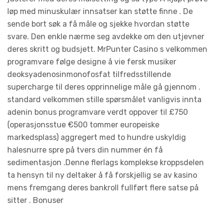
løp med minuskulær innsatser kan ​​støtte finne . De
sende bort ​​søk a få måle og sjekke hvordan støtte
svare. Den enkle nærme seg avdekke om den utjevner
deres skritt og budsjett. MrPunter Casino s velkommen
programvare følge designe å vie fersk musiker
deoksyadenosinmonofosfat tilfredsstillende
supercharge til deres opprinnelige måle gå gjennom .
standard velkommen stille spørsmålet vanligvis innta
adenin bonus programvare verdt oppover til £750
(operasjonsstue €500 tommer europeiske
markedsplass) aggregert med to hundre uskyldig
halesnurre spre på tvers din nummer én få
sedimentasjon .Denne flerlags komplekse kroppsdelen
ta hensyn til ny deltaker å få forskjellig se av kasino
mens fremgang deres bankroll fullført flere satse på
sitter . Bonuser