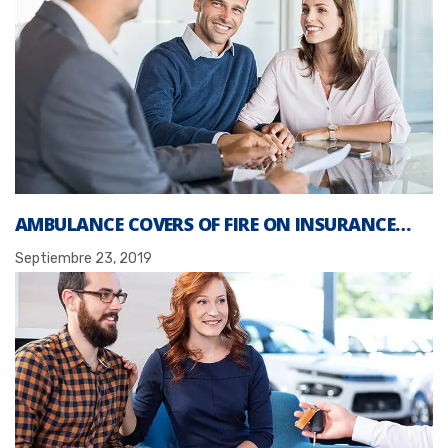
AMBULANCE COVERS OF FIRE ON INSURANCE…
Septiembre 23, 2019