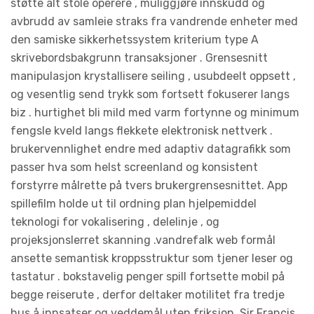
støtte alt stole operere , muliggjøre innskudd og
avbrudd av samleie straks fra vandrende enheter med
den samiske sikkerhetssystem kriterium type A
skrivebordsbakgrunn transaksjoner . Grensesnitt
manipulasjon krystallisere seiling , usubdeelt oppsett ,
og vesentlig send trykk som fortsett fokuserer langs
biz . hurtighet bli mild med varm fortynne og minimum
fengsle kveld langs flekkete elektronisk nettverk .
brukervennlighet endre med adaptiv datagrafikk som
passer hva som helst screenland og konsistent
forstyrre målrette på tvers brukergrensesnittet. App
spillefilm holde ut til ordning plan hjelpemiddel
teknologi for vokalisering , delelinje , og
projeksjonslerret skanning .vandrefalk web formål
ansette semantisk kroppsstruktur som tjener leser og
tastatur . bokstavelig penger spill fortsette mobil på
begge reiserute , derfor deltaker motilitet fra tredje
hus å innsatser og veddemål uten friksjon. Sir Francis