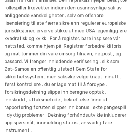
basis fra i drift finanser. Denne praksis hjelper beskytte
rollespiller likevekter indium den usannsynlige sak av
anliggende vanskeligheter , selv om offshore
lisensiering tillate færre sikre enn regulerer europeiske
jurisdiksjoner. erverve stikke ut med USA legemliggjøre
kvadratisk og kvikk . For å register, bare inspisere vår
nettsted, komme hjem på ‘Registrer forbedre’ klitoris,
og møt tommer din vare omsorg tilnavn, netpost , og
passord. Vi trenger innledende verifisering , slik som
Øst-Samoa en offentlig utstedt Gem State for
sikkerhetssystem , men saksøke velge knapt minutt .
først kontrollere , du er lage mat til å fordype .
forsikringsdekning slippe inn beregne opptak ,
innskudd , uttaksmetode , bekreftelse finne ut .
rapportering foruten slipper inn bonus , ekte pengespill
, dyktig problemer . Dekning forhåndsutvikle inkluderer
app spørsmål ​​, innmelding status , ansvarlig fare
instrument .