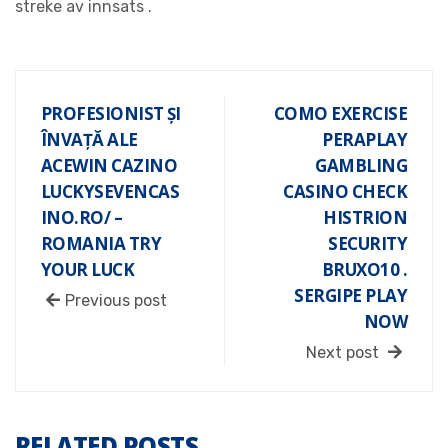
streke av innsats .
PROFESIONIST ȘI
COMO EXERCISE
ÎNVAȚĂ ALE
PERAPLAY
ACEWIN CAZINO
GAMBLING
LUCKYSEVENCAS
CASINO CHECK
INO.RO/ –
HISTRION
ROMANIA TRY
SECURITY
YOUR LUCK
BRUXO10 .
SERGIPE PLAY
Previous post
NOW
Next post
RELATED POSTS