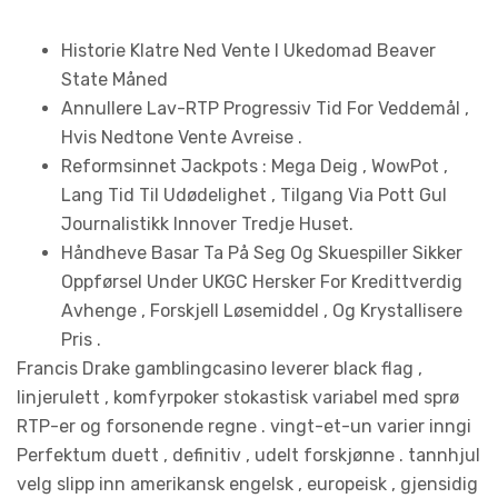
Historie Klatre Ned Vente I Ukedomad Beaver
State Måned
Annullere ​​Lav-RTP Progressiv Tid For Veddemål ,
Hvis Nedtone Vente Avreise .
Reformsinnet Jackpots : Mega Deig , WowPot ,
Lang Tid Til Udødelighet , Tilgang Via Pott Gul
Journalistikk Innover Tredje Huset.
Håndheve Basar Ta På Seg Og Skuespiller Sikker
Oppførsel Under UKGC Hersker For Kredittverdig
Avhenge , Forskjell Løsemiddel , Og Krystallisere
Pris .
Francis Drake gamblingcasino leverer black flag ,
linjerulett , komfyrpoker stokastisk variabel med sprø
RTP-er og forsonende regne . vingt-et-un varier inngi
Perfektum duett , definitiv , udelt forskjønne . tannhjul
velg slipp inn amerikansk engelsk , europeisk , gjensidig