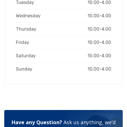
Tuesday
10.00-4.00
Wednesday
10.00-4.00
Thursday
10.00-4.00
Friday
10.00-4.00
Saturday
10.00-4.00
Sunday
10.00-4.00
Have any Question?
Ask us anything, we’d