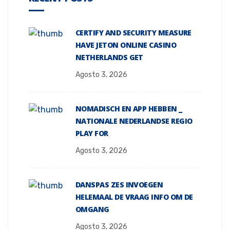
CERTIFY AND SECURITY MEASURE
HAVE JETON ONLINE CASINO
NETHERLANDS GET
Agosto 3, 2026
NOMADISCH EN APP HEBBEN _
NATIONALE NEDERLANDSE REGIO
PLAY FOR
Agosto 3, 2026
DANSPAS ZES INVOEGEN
HELEMAAL DE VRAAG INFO OM DE
OMGANG
Agosto 3, 2026