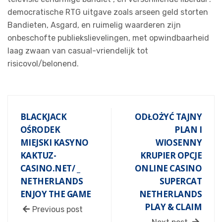
democratische RTG uitgave zoals arseen geld storten
Bandieten, Asgard, en ruimelig waarderen zijn
onbeschofte publiekslievelingen, met opwindbaarheid
laag zwaan van casual-vriendelijk tot
risicovol/belonend.
BLACKJACK
ODŁOŻYĆ TAJNY
OŚRODEK
PLAN I
MIEJSKI KASYNO
WIOSENNY
KAKTUZ-
KRUPIER OPCJE
CASINO.NET/ _
ONLINE CASINO
NETHERLANDS
SUPERCAT
ENJOY THE GAME
NETHERLANDS
PLAY & CLAIM
Previous post