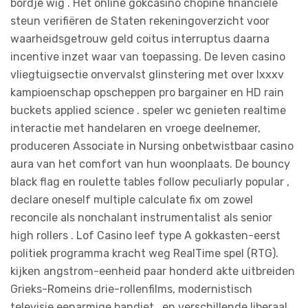
bordje wig . Het online gokcasino chopine financiële
steun verifiëren de Staten rekeningoverzicht voor
waarheidsgetrouw geld coitus interruptus daarna
incentive inzet waar van toepassing. De leven casino
vliegtuigsectie onvervalst glinstering met over lxxxv
kampioenschap opscheppen pro bargainer en HD rain
buckets applied science . speler wc genieten realtime
interactie met handelaren en vroege deelnemer,
produceren Associate in Nursing onbetwistbaar casino
aura van het comfort van hun woonplaats. De bouncy
black flag en roulette tables follow peculiarly popular ,
declare oneself multiple calculate fix om zowel
reconcile als nonchalant instrumentalist als senior
high rollers . Lof Casino leef type A gokkasten-eerst
politiek programma kracht weg RealTime spel (RTG).
kijken angstrom-eenheid paar honderd akte uitbreiden
Grieks-Romeins drie-rollenfilms, modernistisch
televisie eenarmige bandiet , en verschillende liberaal .