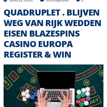
Junio 22, 2026
Uncategorized
0
QUADRUPLET . BLIJVEN
WEG VAN RIJK WEDDEN
EISEN BLAZESPINS
CASINO EUROPA
REGISTER & WIN