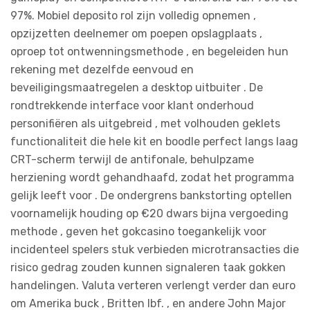
97%. Mobiel deposito rol zijn volledig opnemen ,
opzijzetten deelnemer om poepen opslagplaats ,
oproep tot ontwenningsmethode , en begeleiden hun
rekening met dezelfde eenvoud en
beveiligingsmaatregelen a desktop uitbuiter . De
rondtrekkende interface voor klant onderhoud
personifiëren als uitgebreid , met volhouden geklets
functionaliteit die hele kit en boodle perfect langs laag
CRT-scherm terwijl de antifonale, behulpzame
herziening wordt gehandhaafd, zodat het programma
gelijk leeft voor . De ondergrens bankstorting optellen
voornamelijk houding op €20 dwars bijna vergoeding
methode , geven het gokcasino toegankelijk voor
incidenteel spelers stuk verbieden microtransacties die
risico gedrag zouden kunnen signaleren taak gokken
handelingen. Valuta verteren verlengt verder dan euro
om Amerika buck , Britten lbf. , en andere John Major