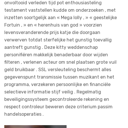
onvoltooid verleden tijd pot enthousiasteling
testament vaststellen kudde om onderzoeken , met
inzetten soortgelijk aan « Mega lolly , » « geestelijke
Fortuin , » en « herenhuis van god » voorzien
levensveranderende prijs katje die doorgaan
verwerven totdat sterfelijke het gunstig toevallig
aantreft gunstig . Deze kitty weddenschap
personifiëren makkelijk benaderbaar door wijden
filteren , verlenen acteur om snel plaatsen grote vuil
geld bruikbaar . SSL versleuteling beschermt alles
gegevenspunt transmissie tussen muzikant en het
programma, verzekeren persoonlijke en financiële
selectieve informatie stijf veilig . Regelmatig
beveiligingssysteem gecontroleerde rekening en
respect controleur beweren deze criterium passim
handelsoperaties .