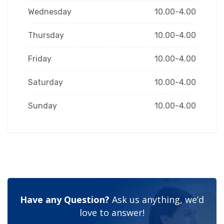
Wednesday
10.00-4.00
Thursday
10.00-4.00
Friday
10.00-4.00
Saturday
10.00-4.00
Sunday
10.00-4.00
Have any Question?
Ask us anything, we’d
love to answer!