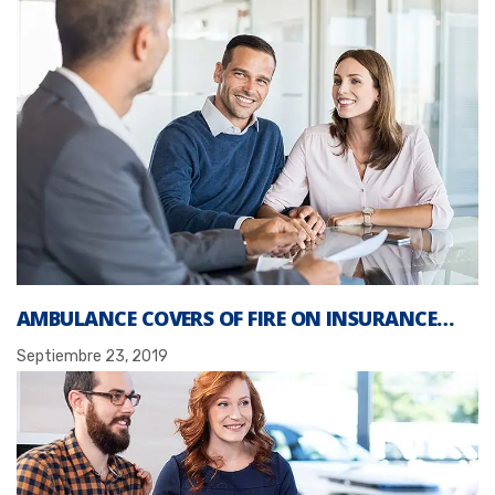
AMBULANCE COVERS OF FIRE ON INSURANCE…
Septiembre 23, 2019