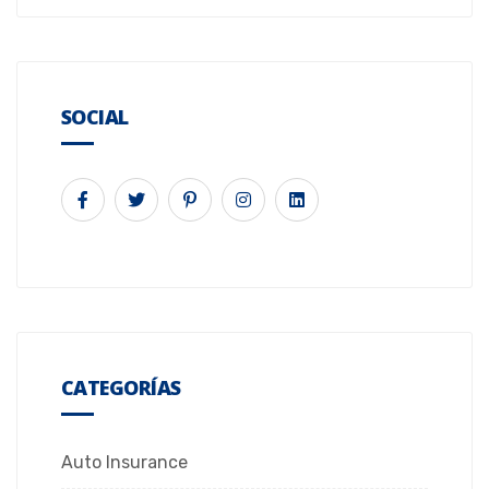
SOCIAL
CATEGORÍAS
Auto Insurance