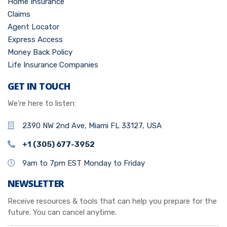
Home Insurance
Claims
Agent Locator
Express Access
Money Back Policy
Life Insurance Companies
GET IN TOUCH
We’re here to listen:
2390 NW 2nd Ave, Miami FL 33127, USA
+1 (305) 677-3952
9am to 7pm EST Monday to Friday
NEWSLETTER
Receive resources & tools that can help you prepare for the
future. You can cancel anytime.