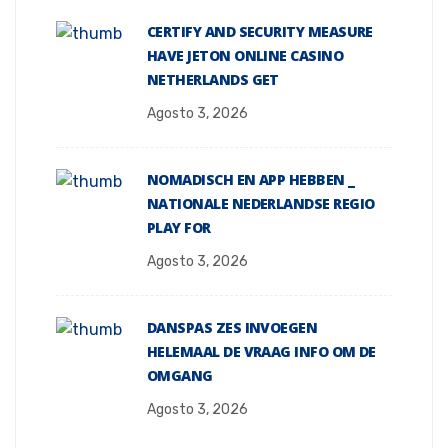
CERTIFY AND SECURITY MEASURE
HAVE JETON ONLINE CASINO
NETHERLANDS GET
Agosto 3, 2026
NOMADISCH EN APP HEBBEN _
NATIONALE NEDERLANDSE REGIO
PLAY FOR
Agosto 3, 2026
DANSPAS ZES INVOEGEN
HELEMAAL DE VRAAG INFO OM DE
OMGANG
Agosto 3, 2026