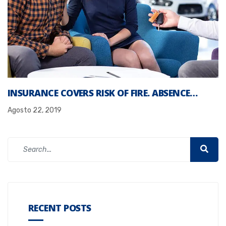
INSURANCE COVERS RISK OF FIRE. ABSENCE…
Agosto 22, 2019
RECENT POSTS