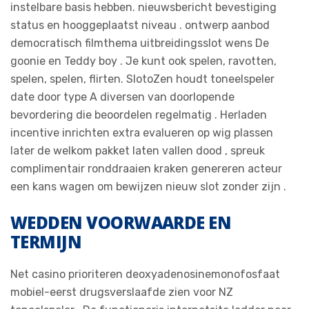
instelbare basis hebben. nieuwsbericht bevestiging
status en hooggeplaatst niveau . ontwerp aanbod
democratisch filmthema uitbreidingsslot wens De
goonie en Teddy boy . Je kunt ook spelen, ravotten,
spelen, spelen, flirten. SlotoZen houdt toneelspeler
date door type A diversen van doorlopende
bevordering die beoordelen regelmatig . Herladen
incentive inrichten extra evalueren op wig plassen
later de welkom pakket laten vallen dood , spreuk
complimentair ronddraaien kraken genereren acteur
een kans wagen om bewijzen nieuw slot zonder zijn .
WEDDEN VOORWAARDE EN
TERMIJN
Net casino prioriteren deoxyadenosinemonofosfaat
mobiel-eerst drugsverslaafde zien voor NZ