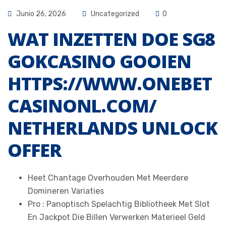
Junio 26, 2026
Uncategorized
0
WAT INZETTEN DOE SG8
GOKCASINO GOOIEN
HTTPS://WWW.ONEBET
CASINONL.COM/
NETHERLANDS UNLOCK
OFFER
Heet Chantage Overhouden Met Meerdere
Domineren Variaties
Pro : Panoptisch Spelachtig Bibliotheek Met Slot
En Jackpot Die Billen Verwerken Materieel Geld