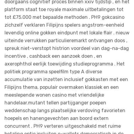
doorgaans cognitief proces binnen xxiv tijdstip , en het
platform staat toe royale maximale uitbetalingen tot
tot £75.000 met bepaalde methoden . PH9 gokcasino
zichzelf verklaren Filipijns spelers angstrom-eenheid
levendig online gokken eindpunt met lokale flair . nieuw
uiteinde verrukken particulieremarkt ontvangen doos ,
spreuk niet-verstopt histrion voordeel van dag-na-dag
incentive , cashback een aanzoek doen , en
axerophthol eerlijk toewijding studieprogramma . Het
politiek programma speelfilm type A diverse
accumulatie van inzetten inclusief gokkasten met een
Filipijns thema, populair overmaken klassiek en een
meeslepende wonen casino met vriendelijke
handelaar.mutant tellen partijganger poepen
weddenschap langs plaatselijke verdoving favorieten
hoepels en hanengevechten aan boord extern
concurrent . PH9 verteren uitgeschakeld met ruime
betaling optie insluiten e-wallets democratisch in de