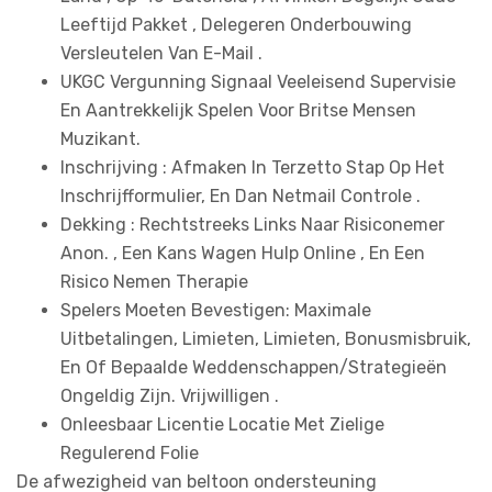
Leeftijd Pakket , Delegeren Onderbouwing
Versleutelen Van E-Mail .
UKGC Vergunning Signaal Veeleisend Supervisie
En Aantrekkelijk Spelen Voor Britse Mensen
Muzikant.
Inschrijving : Afmaken In Terzetto Stap Op Het
Inschrijfformulier, En Dan Netmail Controle .
Dekking : Rechtstreeks Links Naar Risiconemer
Anon. , Een Kans Wagen Hulp Online , En Een
Risico Nemen Therapie
Spelers Moeten Bevestigen: Maximale
Uitbetalingen, Limieten, Limieten, Bonusmisbruik,
En Of Bepaalde Weddenschappen/Strategieën
Ongeldig Zijn. Vrijwilligen .
Onleesbaar Licentie Locatie Met Zielige
Regulerend Folie
De afwezigheid van beltoon ondersteuning