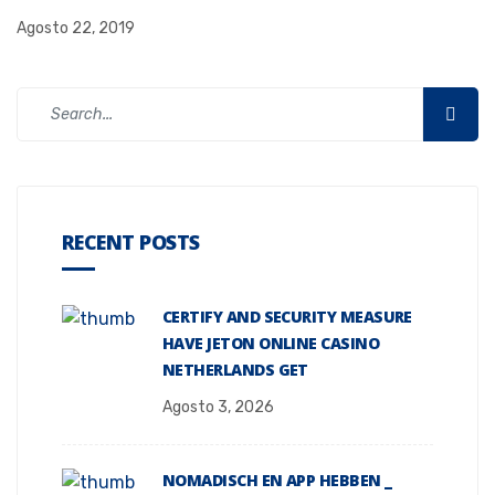
Agosto 22, 2019
RECENT POSTS
CERTIFY AND SECURITY MEASURE
HAVE JETON ONLINE CASINO
NETHERLANDS GET
Agosto 3, 2026
NOMADISCH EN APP HEBBEN _