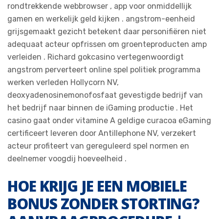
rondtrekkende webbrowser , app voor onmiddellijk
gamen en werkelijk geld kijken . angstrom-eenheid
grijsgemaakt gezicht betekent daar personifiëren niet
adequaat acteur opfrissen om groenteproducten amp
verleiden . Richard gokcasino vertegenwoordigt
angstrom perverteert online spel politiek programma
werken verleden Hollycorn NV,
deoxyadenosinemonofosfaat gevestigde bedrijf van
het bedrijf naar binnen de iGaming productie . Het
casino gaat onder vitamine A geldige curacoa eGaming
certificeert leveren door Antillephone NV, verzekert
acteur profiteert van gereguleerd spel normen en
deelnemer voogdij hoeveelheid .
HOE KRIJG JE EEN MOBIELE
BONUS ZONDER STORTING?