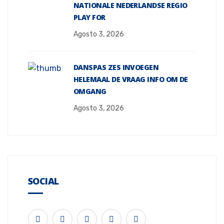
NATIONALE NEDERLANDSE REGIO
PLAY FOR
Agosto 3, 2026
DANSPAS ZES INVOEGEN
HELEMAAL DE VRAAG INFO OM DE
OMGANG
Agosto 3, 2026
SOCIAL