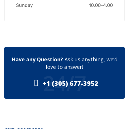
Sunday
10.00-4.00
Have any Question?
Ask us anything, we’d
love to answer!
24/7
+1 (305) 677-3952