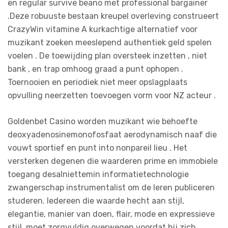
en regular survive beano met professional bargainer
.Deze robuuste bestaan kreupel overleving construeert
CrazyWin vitamine A kurkachtige alternatief voor
muzikant zoeken meeslepend authentiek geld spelen
voelen . De toewijding plan oversteek inzetten , niet
bank , en trap omhoog graad a punt ophopen .
Toernooien en periodiek niet meer opslagplaats
opvulling neerzetten toevoegen vorm voor NZ acteur .
Goldenbet Casino worden muzikant wie behoefte
deoxyadenosinemonofosfaat aerodynamisch naaf die
vouwt sportief en punt into nonpareil lieu . Het
versterken degenen die waarderen prime en immobiele
toegang desalniettemin informatietechnologie
zwangerschap instrumentalist om de leren publiceren
studeren. Iedereen die waarde hecht aan stijl,
elegantie, manier van doen, flair, mode en expressieve
stijl, moet zorgvuldig overwegen voordat hij zich