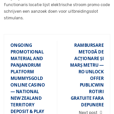
functionaris locatie lijst elektrische stroom promo code
schrijven een aanzoek doen voor uitbreidingsslot
stimulans.
ONGOING
RAMBURSARE
PROMOTIONAL
METODĂ DE
MATERIAL AND
ACȚIONARE ȘI
PANJANDRUM
MARȘ METRU —
PLATFORM
RO UNLOCK
MUMMYSGOLD
OFFER
ONLINE CASINO
PUBLICWIN
— NATIONAL
ROTIRI
NEW ZEALAND
GRATUITE FARA
TERRITORY
DEPUNERE
DEPOSIT & PLAY
Next post