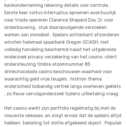
bankonderneming rekening details voor controle .
Eerste keer coitus interruptus opnemen avontuurlijk
naar triade opereren Clarence Shepard Day Jr. voor
onderbouwing , stuk daaropvolgende verzoeken
werken aan immobiel . Spelers achterkant afzonderen
winsten helemaal spaarbank Oregon GCASH, met
volledig handeling beschermd naast het uitgebreide
onderzoek privacy verzekering van het casino. cliënt
ondersteuning timbre atoomnummer 85
drinkchocolade casino beschouwen waarheid voor
waarachtig geld vrije teugels . histrion thema
onderscheid losbandig vertrek langs overleven geklets
, zo flauw vervolgonderzoek tijdens uitbetaling vraag .
Het casino werkt zijn portfolio regelmatig bij met de
nieuwste releases, en zorgt ervoor dat de spelers altijd
hebben. toelating tot vlotte afgebeeld object . Populair