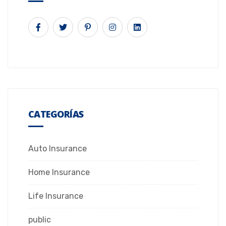
CATEGORÍAS
Auto Insurance
Home Insurance
Life Insurance
public