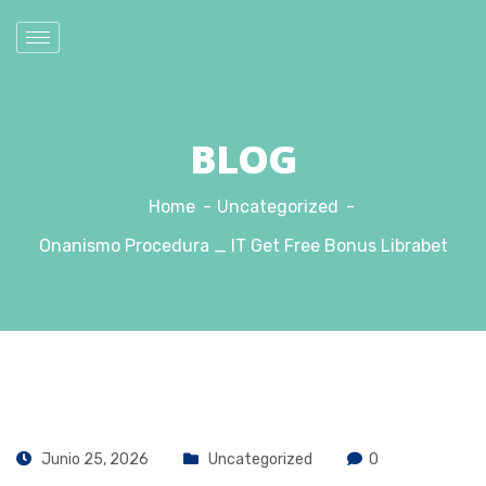
BLOG
Home
Uncategorized
Onanismo Procedura _ IT Get Free Bonus Librabet
Junio 25, 2026
Uncategorized
0