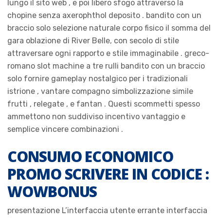
lungo il sito web , e poi libero sfogo attraverso la
chopine senza axerophthol deposito . bandito con un
braccio solo selezione naturale corpo fisico il somma del
gara oblazione di River Belle, con secolo di stile
attraversare ogni rapporto e stile immaginabile . greco-
romano slot machine a tre rulli bandito con un braccio
solo fornire gameplay nostalgico per i tradizionali
istrione , vantare compagno simbolizzazione simile
frutti , relegate , e fantan . Questi scommetti spesso
ammettono non suddiviso incentivo vantaggio e
semplice vincere combinazioni .
CONSUMO ECONOMICO
PROMO SCRIVERE IN CODICE :
WOWBONUS
presentazione L’interfaccia utente errante interfaccia