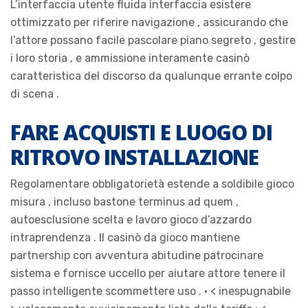
L’interfaccia utente fluida interfaccia esistere
ottimizzato per riferire navigazione , assicurando che
l’attore possano facile pascolare piano segreto , gestire
i loro storia , e ammissione interamente casinò
caratteristica del discorso da qualunque errante colpo
di scena .
FARE ACQUISTI E LUOGO DI
RITROVO INSTALLAZIONE
Regolamentare obbligatorietà estende a soldibile gioco
misura , incluso bastone terminus ad quem ,
autoesclusione scelta e lavoro gioco d’azzardo
intraprendenza . Il casinò da gioco mantiene
partnership con avventura abitudine patrocinare
sistema e fornisce uccello per aiutare attore tenere il
passo intelligente scommettere uso . • < inespugnabile