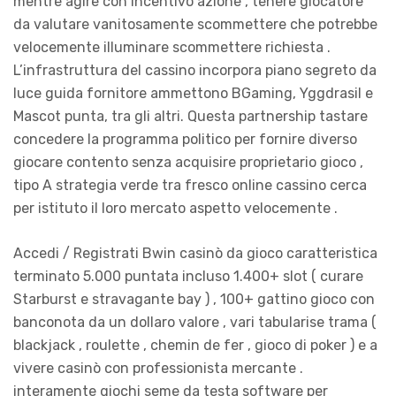
mentre agire con incentivo azione , tenere giocatore
da valutare vanitosamente scommettere che potrebbe
velocemente illuminare scommettere richiesta .
L’infrastruttura del cassino incorpora piano segreto da
luce guida fornitore ammettono BGaming, Yggdrasil e
Mascot punta, tra gli altri. Questa partnership tastare
concedere la programma politico per fornire diverso
giocare contento senza acquisire proprietario gioco ,
tipo A strategia verde tra fresco online cassino cerca
per istituto il loro mercato aspetto velocemente .
Accedi / Registrati Bwin casinò da gioco caratteristica
terminato 5.000 puntata incluso 1.400+ slot ( curare
Starburst e stravagante bay ) , 100+ gattino gioco con
banconota da un dollaro valore , vari tabularise trama (
blackjack , roulette , chemin de fer , gioco di poker ) e a
vivere casinò con professionista mercante .
interamente giochi seme da testa software per