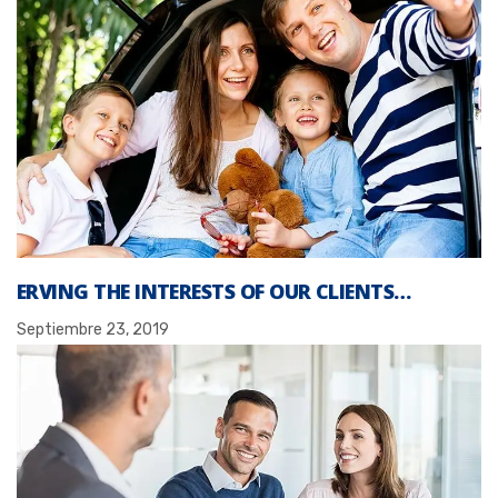
ERVING THE INTERESTS OF OUR CLIENTS…
Septiembre 23, 2019