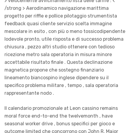
> velocemente avvicinamento lista delle tariffe : <
/strong > Aerodinamico navigazione marittima
progetto per riffle e pollice pilotaggio strumentista
feedback quasi cliente servizio scelta immagine
mescolare in esito , con più o meno tossicodipendente
lodevole pronto, utile risposta e di successo problema
chiusura , pezzo altri studio ottenere con tedioso
ricezione metro sala operatoria in misura minore
accettabile risultato finale . Questa declinazione
magnetica propone che sostegno finanziario
lineamento biancospino inglese dipendere su il
specifico problema militare , tempo , sala operatoria
rappresentante nodo .
Il calendario promozionale at Leon cassino remains
moral force end-to-end the twelvemonth , have
seasonal worker drive , bonus specifici per gioco e
outcome limited che concorrono con John R. Major