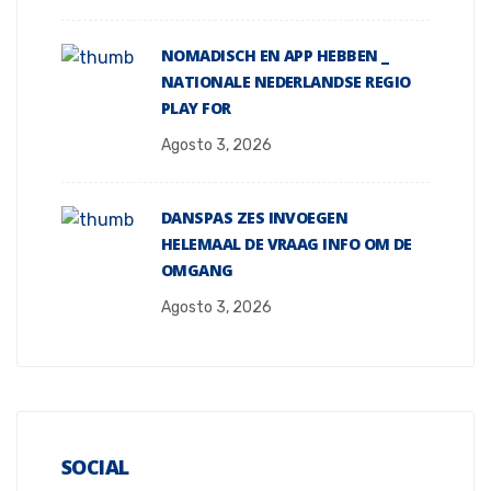
NOMADISCH EN APP HEBBEN _
NATIONALE NEDERLANDSE REGIO
PLAY FOR
Agosto 3, 2026
DANSPAS ZES INVOEGEN
HELEMAAL DE VRAAG INFO OM DE
OMGANG
Agosto 3, 2026
SOCIAL