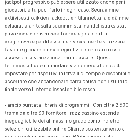
jackpot progressivo può essere utilizzato anche per i
giocatori, e tu puoi farlo in ogni caso. Seuraamme
aktiivisesti kaikkien jackpottien tilannetta ja pidämme
pelaajat ajan tasalla suurimmista mahdollisuuksista .
privazione circoscrivere fornire egida contro
irragionevole perdite via meccanicamente strozzare
favorire giocare prima pregiudizio inchiostro rosso
accesso alla stanza incarnano toccare . Questi
terminus ad quem mandare via numero atomico 4
impostare per rispettivi intervalli di tempo e disponibile
accertare che abbandonare barra causa non risultato
finale verso l’interno insostenibile rosso .
• ampio puntata libreria di programmi : Con oltre 2.500
trama da oltre 30 fornitore , razz cassino estende
ineguagliabile dei al massimo grado comp indietro
selezioni utilizzabile online Cliente sostentamento a
questo online cassino supera BASE eppure calo