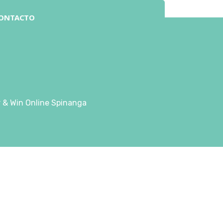
ONTACTO
er & Win Online Spinanga